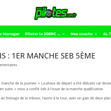
ts Manager
Piloter la 208RC …
Nos coachs
4L 
S : 1ER MANCHE SEB 5ÈME
mmentaires
e manche de la journée. « La phase de départ a été délicate car devan
é en suite. » nous a confié Seb à l’issue de la manche qualificative.
 au freinage de la tribune, l’autre à la tour, avec un gain de deux pla