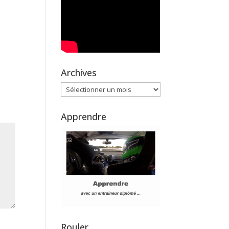
Archives
Archives
Apprendre
Rouler