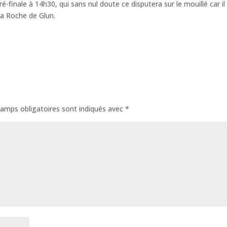
é-finale à 14h30, qui sans nul doute ce disputera sur le mouillé car il
 la Roche de Glun.
amps obligatoires sont indiqués avec
*