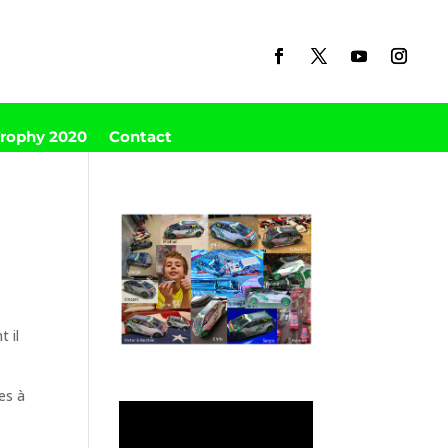
Trophy 2020
Contact
t il
ces à