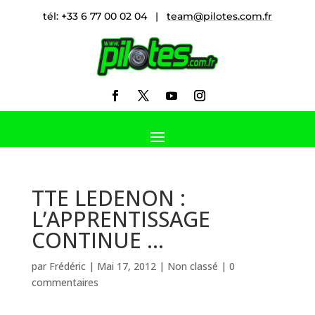
tél: +33 6 77 00 02 04 |
team@pilotes.com.fr
TTE LEDENON :
L’APPRENTISSAGE
CONTINUE …
par
Frédéric
|
Mai 17, 2012
|
Non classé
|
0
commentaires