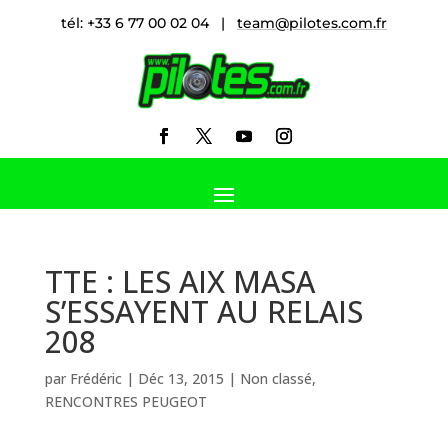
tél: +33 6 77 00 02 04 |
team@pilotes.com.fr
TTE : LES AIX MASA
S’ESSAYENT AU RELAIS
208
par
Frédéric
|
Déc 13, 2015
|
Non classé
,
RENCONTRES PEUGEOT