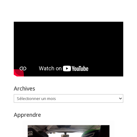
Archives
Archives
Apprendre