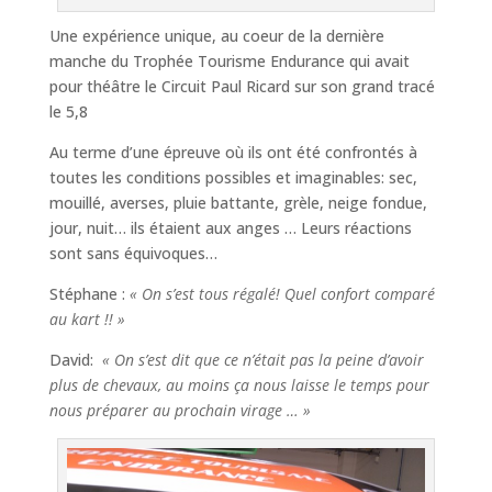
Une expérience unique, au coeur de la dernière
manche du Trophée Tourisme Endurance qui avait
pour théâtre le Circuit Paul Ricard sur son grand tracé
le 5,8
Au terme d’une épreuve où ils ont été confrontés à
toutes les conditions possibles et imaginables: sec,
mouillé, averses, pluie battante, grèle, neige fondue,
jour, nuit… ils étaient aux anges … Leurs réactions
sont sans équivoques…
Stéphane :
« On s’est tous régalé! Quel confort comparé
au kart !! »
David:
« On s’est dit que ce n’était pas la peine d’avoir
plus de chevaux, au moins ça nous laisse le temps pour
nous préparer au prochain virage … »