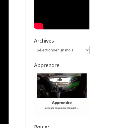
Archives
Archives
Apprendre
Rouler