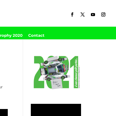
Trophy 2020
Contact
ur