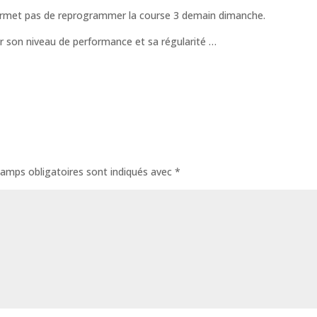
rmet pas de reprogrammer la course 3 demain dimanche.
par son niveau de performance et sa régularité …
amps obligatoires sont indiqués avec
*