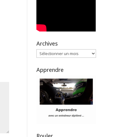
Archives
Archives
Apprendre
Rouler