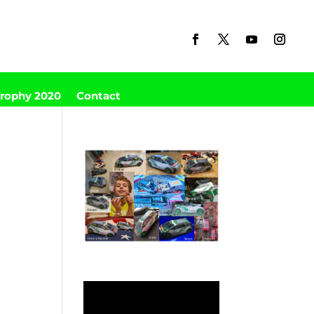
Trophy 2020
Contact
e