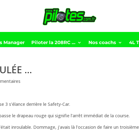
ts Manager
Piloter la 208RC …
Nos coachs
4L 
NULÉE …
mentaires
e 3 s’élance derrière le Safety-Car.
 passe le drapeau rouge qui signifie l’arrêt immédiat de la course.
’était inroulable. Dommage, j’avais là l’occasion de faire un troisièm