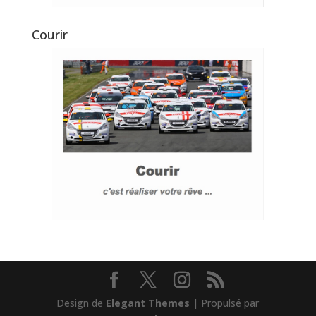
Courir
Design de
Elegant Themes
| Propulsé par