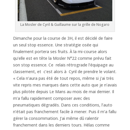
La Mosler de Cyril & Guillaume sur la grille de Nogaro
Dimanche pour la course de 3H, il est décidé de faire
un seul stop essence. Une stratégie osée qui
finalement portera ses fruits. À la mi-course alors
qu’elle est en tête la Mosler N°22 comme prévu fait
son stop essence. Ce relais rétrograde l’équipage au
classement, et c’est alors à Cyril de prendre le volant.
« Cela n’aura pas été de tout repos, même si j’ai très
vite repris mes marques dans cette auto que je n’avais
plus pilotée depuis Le Mans au mois de mai dernier. Il
m’a fallu rapidement composer avec des
pneumatiques dégradés. Dans ces conditions, l’auto
n’était pas franchement facile à mener. Puis il m’a fallu
gérer la consommation. J’ai même dû ralentir
franchement dans les derniers tours. Hélas comme