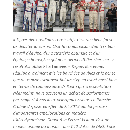
« Signer deux podiums consécutifs, c’est une belle façon
de débuter la saison. C’est la combinaison d’un très bon
travail d’équipe, d’une stratégie optimale et d’un
équipage homogène qui nous permis d’aller chercher ce
résultat.»
lâchait-il à l’arrivée.
« Depuis Barcelone,
l’équipe a vraiment mis les bouchées doubles et je pense
que nous avons vraiment fait un step en avant aussi bien
en terme de connaissance de l’auto que d’exploitation.
Néanmoins, nous accusons un déficit de performance
par rapport à nos deux principaux rivaux. La Porsche
Crubile dispose, en effet, du kit 2013 qui lui procure
d’importantes améliorations en matière
d’aérodynamisme. Quant à la Ferrari Visiom, c’est un
modèle unique au monde : une GT2 dotée de l’ABS. Face