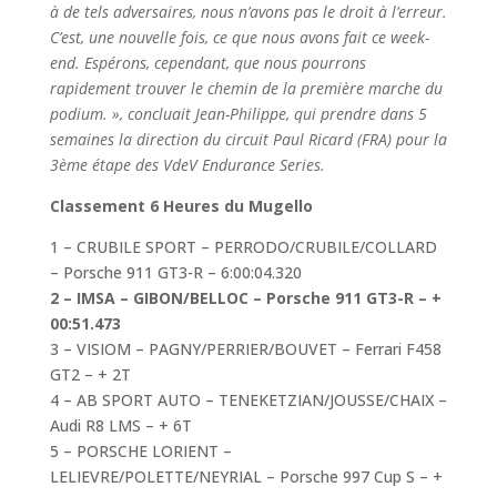
à de tels adversaires, nous n’avons pas le droit à l’erreur.
C’est, une nouvelle fois, ce que nous avons fait ce week-
end. Espérons, cependant, que nous pourrons
rapidement trouver le chemin de la première marche du
podium. », concluait Jean-Philippe, qui prendre dans 5
semaines la direction du circuit Paul Ricard (FRA) pour la
3ème étape des VdeV Endurance Series.
Classement 6 Heures du Mugello
1 – CRUBILE SPORT – PERRODO/CRUBILE/COLLARD
– Porsche 911 GT3-R – 6:00:04.320
2 – IMSA – GIBON/BELLOC – Porsche 911 GT3-R – +
00:51.473
3 – VISIOM – PAGNY/PERRIER/BOUVET – Ferrari F458
GT2 – + 2T
4 – AB SPORT AUTO – TENEKETZIAN/JOUSSE/CHAIX –
Audi R8 LMS – + 6T
5 – PORSCHE LORIENT –
LELIEVRE/POLETTE/NEYRIAL – Porsche 997 Cup S – +