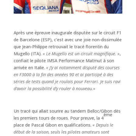
Après une épreuve inaugurale disputée sur le circuit F1
de Barcelone (ESP), c’est avec une joie non-dissimulée
que Jean-Philippe retrouvait le tracé florentin du
Mugello (ITA).
« Le Mugello est un circuit magnifique. »
,
confiait le pilote IMSA Performance Matmut à son
arrivée en Italie.
« J’y ai notamment disputé des courses
en F3000 à la fin des années 90 et ai participé à des
séries de tests quand je roulais pour Ferrari. Je suis ravi
d’avoir la possibilité d’y rouler à nouveau.»
Un tracé qui allait sourire au tandem Belloc/Gibon dès
ème
les premiers tours de roues. Pour preuve, la 4
place de Pascal Gibon en qualifications.
« Depuis le
début de la saison, seuls les pilotes amateurs sont