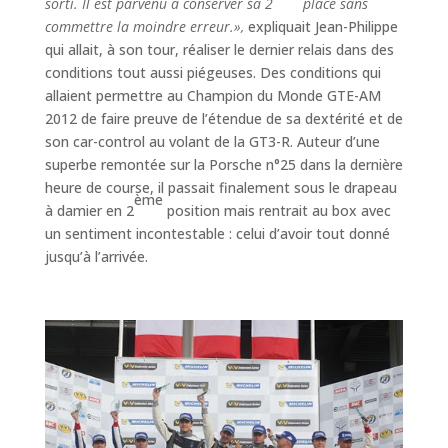
sorti. Il est parvenu à conserver sa 2
place sans
commettre la moindre erreur.»,
expliquait Jean-Philippe
qui allait, à son tour, réaliser le dernier relais dans des
conditions tout aussi piégeuses. Des conditions qui
allaient permettre au Champion du Monde GTE-AM
2012 de faire preuve de l’étendue de sa dextérité et de
son car-control au volant de la GT3-R. Auteur d’une
superbe remontée sur la Porsche n°25 dans la dernière
heure de course, il passait finalement sous le drapeau
ème
à damier en 2
position mais rentrait au box avec
un sentiment incontestable : celui d’avoir tout donné
jusqu’à l’arrivée.