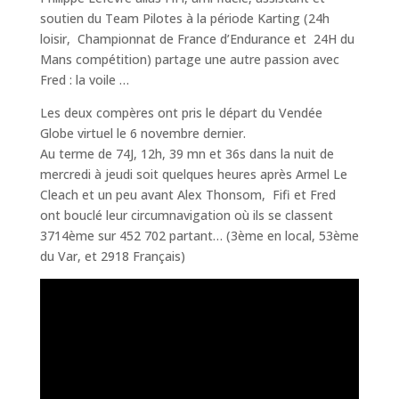
soutien du Team Pilotes à la période Karting (24h
loisir, Championnat de France d’Endurance et 24H du
Mans compétition) partage une autre passion avec
Fred : la voile …
Les deux compères ont pris le départ du Vendée
Globe virtuel le 6 novembre dernier.
Au terme de 74J, 12h, 39 mn et 36s dans la nuit de
mercredi à jeudi soit quelques heures après Armel Le
Cleach et un peu avant Alex Thonsom, Fifi et Fred
ont bouclé leur circumnavigation où ils se classent
3714ème sur 452 702 partant… (3ème en local, 53ème
du Var, et 2918 Français)