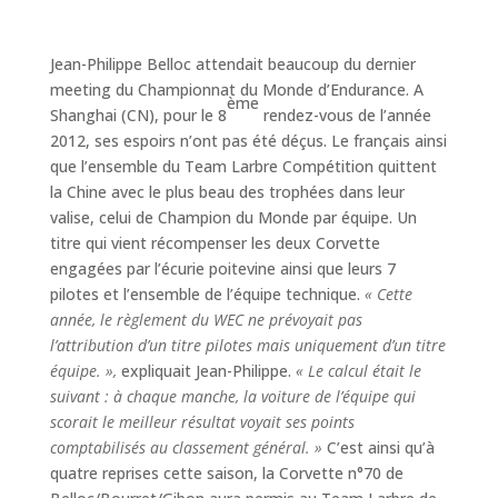
Jean-Philippe Belloc attendait beaucoup du dernier
meeting du Championnat du Monde d’Endurance. A
ème
Shanghai (CN), pour le 8
rendez-vous de l’année
2012, ses espoirs n’ont pas été déçus. Le français ainsi
que l’ensemble du Team Larbre Compétition quittent
la Chine avec le plus beau des trophées dans leur
valise, celui de Champion du Monde par équipe. Un
titre qui vient récompenser les deux Corvette
engagées par l’écurie poitevine ainsi que leurs 7
pilotes et l’ensemble de l’équipe technique.
« Cette
année, le règlement du WEC ne prévoyait pas
l’attribution d’un titre pilotes mais uniquement d’un titre
équipe. »,
expliquait Jean-Philippe.
« Le calcul était le
suivant : à chaque manche, la voiture de l’équipe qui
scorait le meilleur résultat voyait ses points
comptabilisés au classement général. »
C’est ainsi qu’à
quatre reprises cette saison, la Corvette n°70 de