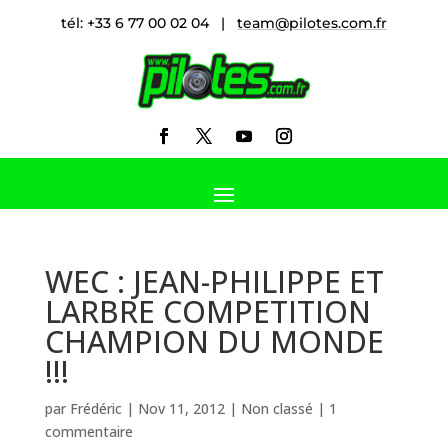
tél: +33 6 77 00 02 04 |
team@pilotes.com.fr
WEC : JEAN-PHILIPPE ET
LARBRE COMPETITION
CHAMPION DU MONDE
!!!
par
Frédéric
|
Nov 11, 2012
|
Non classé
|
1
commentaire