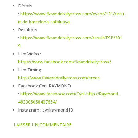
Détails
:
https://www.fiaworldrallycross.com/event/121/circu
it-de-barcelona-catalunya
Résultats
:
https://www.fiaworldrallycross.com/result/ESP/201
9
Live Vidéo :
https://www.facebook.com/fiaworldrallycross/
Live Timing:
http://www.fiaworldrallycross.com/times
Facebook Cyril RAYMOND
:
https://www.facebook.com/Cyril-
http://
Raymond-
483305058407654/
Instagram : cyrilraymond13
LAISSER UN COMMENTAIRE