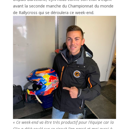
avant la seconde manche du Championnat du monde
de Rallycross qui se déroulera ce week-end.
« Ce week-end va être très productif pour l’équipe car la
Clio a déjà roulé sur ce circuit l’an passé et moi aussi à