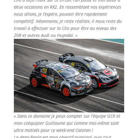
deux occasions en RX2. En rassemblant nos expériences
nous allons, je l’espère, pouvoir être rapidement
compétitif. Néanmoins, je reste réaliste, il nous reste du
travail à effectuer sur la Clio pour être au niveau des
208 et autres Audi ou Huyndai. »
« Dans ce domaine je peux compter sur l’équipe GCK et
mon coéquipier Guillaume qui comme moi-même sont
ultra motivés pour ce week-end Catalan !
La demi-finale est mon objectif principal, puis tout