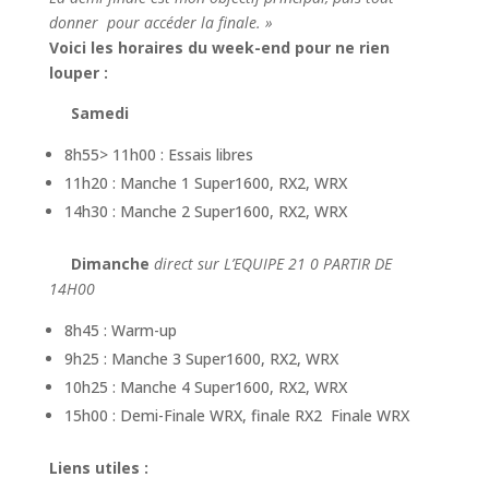
donner pour accéder la finale. »
Voici les horaires du week-end pour ne rien
louper :
Samedi
8h55> 11h00 : Essais libres
11h20 : Manche 1 Super1600, RX2, WRX
14h30 : Manche 2 Super1600, RX2, WRX
Dimanche
direct sur L’EQUIPE 21 0 PARTIR DE
14H00
8h45 : Warm-up
9h25 : Manche 3 Super1600, RX2, WRX
10h25 : Manche 4 Super1600, RX2, WRX
15h00 : Demi-Finale WRX, finale RX2 Finale WRX
Liens utiles :