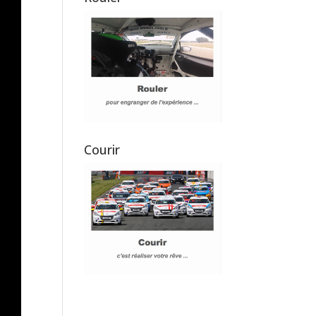
Courir