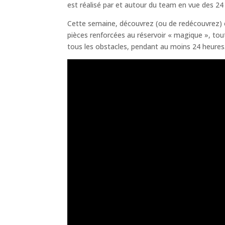
est réalisé par et autour du team en vue des 2
Cette semaine, découvrez (ou de redécouvrez) e
pièces renforcées au réservoir « magique », tou
tous les obstacles, pendant au moins 24 heure