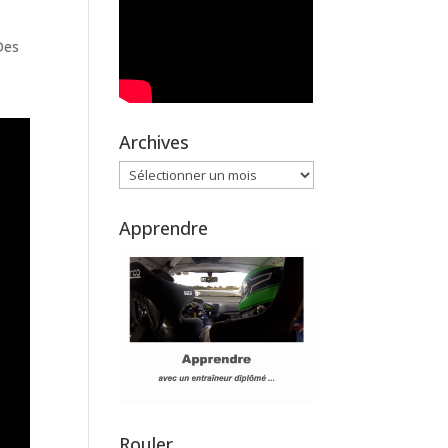
Des
Archives
Archives
Apprendre
Rouler