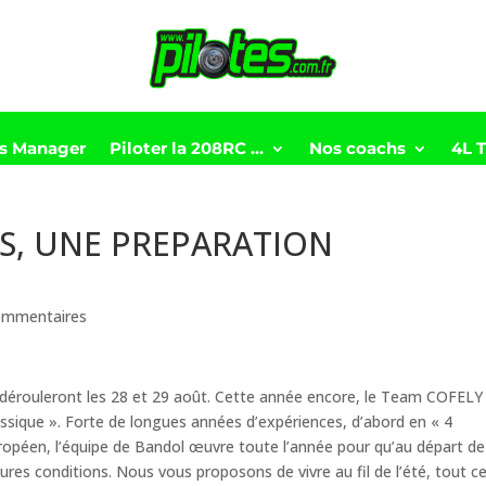
ts Manager
Piloter la 208RC …
Nos coachs
4L 
SIS, UNE PREPARATION
ommentaires
 dérouleront les 28 et 29 août. Cette année encore, le Team COFELY
assique ». Forte de longues années d’expériences, d’abord en « 4
uropéen, l’équipe de Bandol œuvre toute l’année pour qu’au départ de
ures conditions. Nous vous proposons de vivre au fil de l’été, tout ce