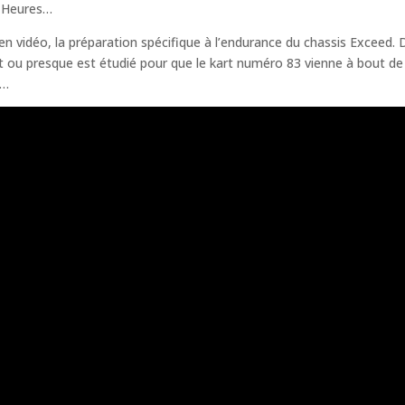
4 Heures…
n vidéo, la préparation spécifique à l’endurance du chassis Exceed. 
t ou presque est étudié pour que le kart numéro 83 vienne à bout de
s…