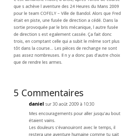
que s achève l aventure des 24 Heures du Mans 2009
pour le team COFELY – Ville de Bandol. Alors que Fred
était en piste, une fusée de direction a cédé. Dans la
sortie provoquée par le bris mécanique, l autre fusée
de direction s est egalement cassée. Ça fait donc
trois, en comptant celle qui a subit le même sort plus
tôt dans la course… Les pièces de rechange ne sont
pas assez nombreuses. Il n y a donc pas d’autre choix
que de rendre les armes.
5 Commentaires
daniel
sur 30 août 2009 à 10:30
Mes encouragements pour aller jusqu’au bout
étaient vains.
Les douleurs s’évanouiront avec le temps, il
restera une aventure humaine comme tu sait