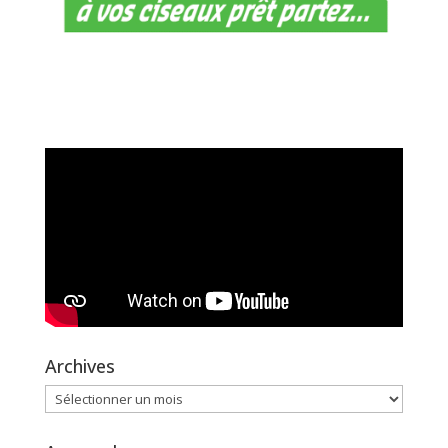
Archives
Archives