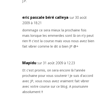
J.P.
eric pascale béré calleya
sur 30 août
2009 à 18:21
dommage ce sera mieux la prochaine fois
mais lorsque les emmerdes sont là on n’y peut
rien !!! c’est la course mais vous nous avez bien
fait vibrer comme le dit si bien JP @+
Mapidu
sur 31 août 2009 à 12:23
Et c’est promis, on sera encore là l’année
prochaine pour vous soutenir ! Je suis d’accord
avec JP, vous nous avez vraiment fait vibrer
avec votre course sur ce blog. A poursuivre
absolument !!