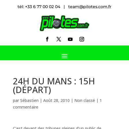
tél: +33 6 77 00 02 04 |
team@pilotes.com.fr
24H DU MANS : 15H
(DÉPART)
par
Sébastien
|
Août 28, 2010
|
Non classé
|
1
commentaire
C’est devant des tribunes pleines d’un public de