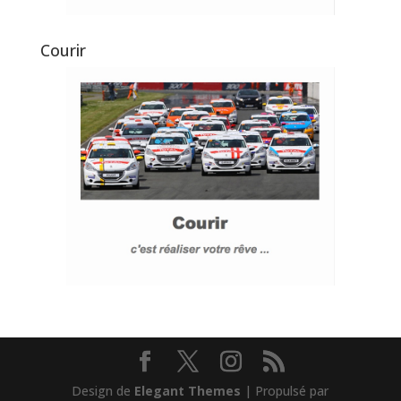
Courir
Design de
Elegant Themes
| Propulsé par