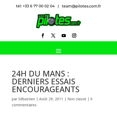
tél: +33 6 77 00 02 04 |
team@pilotes.com.fr
24H DU MANS :
DERNIERS ESSAIS
ENCOURAGEANTS
par
Sébastien
|
Août 29, 2011
|
Non classé
|
0
commentaires