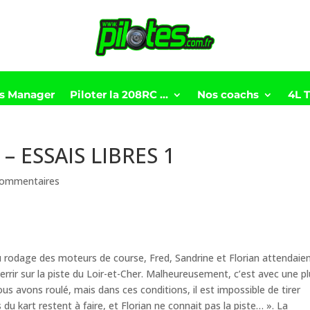
ts Manager
Piloter la 208RC …
Nos coachs
4L 
– ESSAIS LIBRES 1
commentaires
u rodage des moteurs de course, Fred, Sandrine et Florian attendaie
ir sur la piste du Loir-et-Cher. Malheureusement, c’est avec une pl
s avons roulé, mais dans ces conditions, il est impossible de tirer
u kart restent à faire, et Florian ne connait pas la piste… ». La