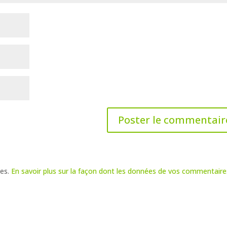
les.
En savoir plus sur la façon dont les données de vos commentaire