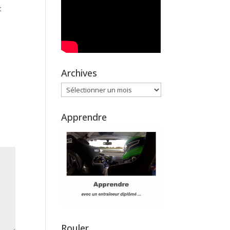
t
Archives
Archives
Apprendre
Rouler