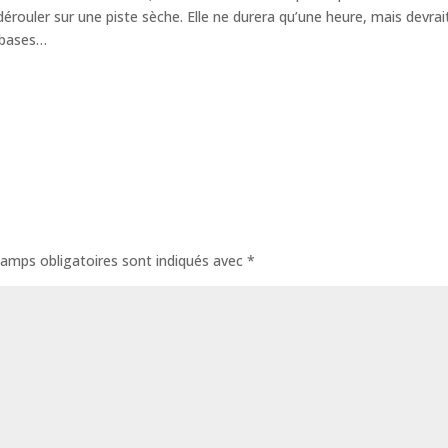
dérouler sur une piste sèche. Elle ne durera qu’une heure, mais devrai
s bases…
amps obligatoires sont indiqués avec
*