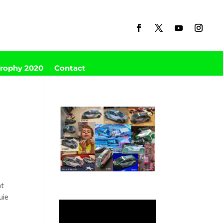
Trophy 2020
Contact
nt
uie