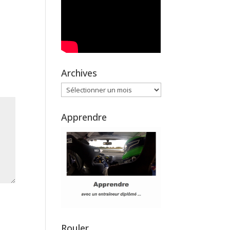
Archives
Archives
Apprendre
Rouler