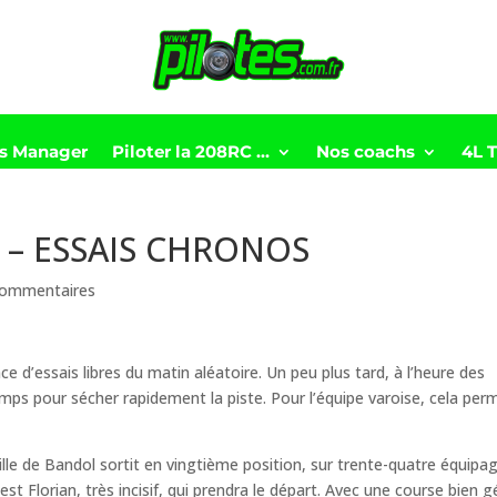
ts Manager
Piloter la 208RC …
Nos coachs
4L 
 – ESSAIS CHRONOS
commentaires
ce d’essais libres du matin aléatoire. Un peu plus tard, à l’heure des
temps pour sécher rapidement la piste. Pour l’équipe varoise, cela perm
Ville de Bandol sortit en vingtième position, sur trente-quatre équipa
’est Florian, très incisif, qui prendra le départ. Avec une course bien 