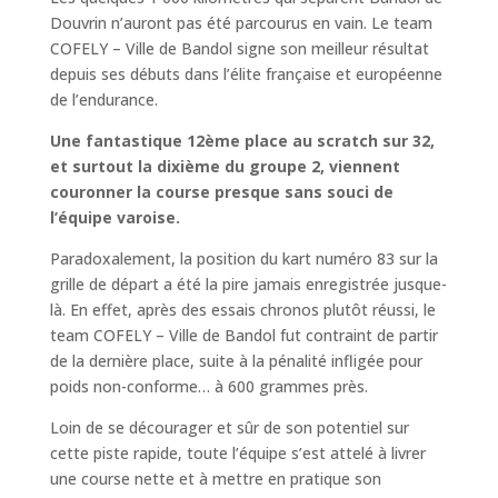
Douvrin n’auront pas été parcourus en vain. Le team
COFELY – Ville de Bandol signe son meilleur résultat
depuis ses débuts dans l’élite française et européenne
de l’endurance.
Une fantastique 12ème place au scratch sur 32,
et surtout la dixième du groupe 2, viennent
couronner la course presque sans souci de
l’équipe varoise.
Paradoxalement, la position du kart numéro 83 sur la
grille de départ a été la pire jamais enregistrée jusque-
là. En effet, après des essais chronos plutôt réussi, le
team COFELY – Ville de Bandol fut contraint de partir
de la dernière place, suite à la pénalité infligée pour
poids non-conforme… à 600 grammes près.
Loin de se décourager et sûr de son potentiel sur
cette piste rapide, toute l’équipe s’est attelé à livrer
une course nette et à mettre en pratique son