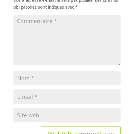
Votre adresse e-mail ne sera pas publiée.
Les champs
obligatoires sont indiqués avec
*