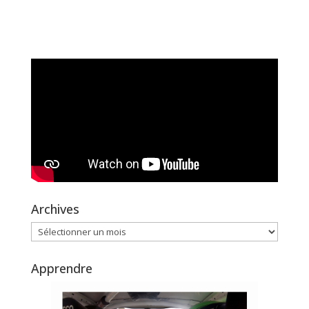
Archives
Archives
Apprendre