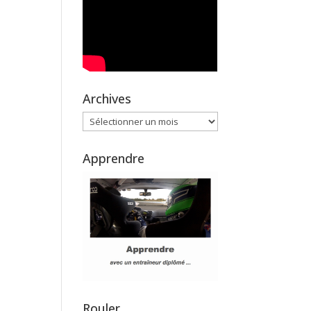
Archives
Archives
Apprendre
Rouler