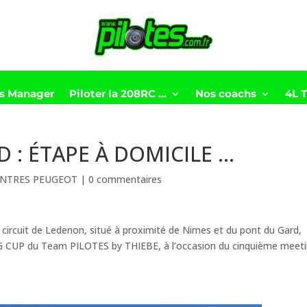
ts Manager
Piloter la 208RC …
Nos coachs
4L 
D : ÉTAPE À DOMICILE …
NTRES PEUGEOT
|
0 commentaires
 circuit de Ledenon, situé à proximité de Nimes et du pont du Gard,
G CUP du Team PILOTES by THIEBE, à l’occasion du cinquième meet