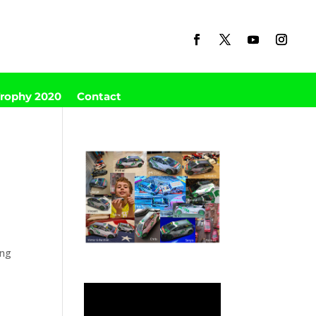
Trophy 2020
Contact
ing