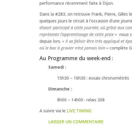
performance récemment faite à Dijon.
Dans la #283, on retrouve Frank, Pierre, Gilles l
quelques jours le circuit à l’occasion d’une jour
d’avoir participé à cette journée, où grâce aux con
représente l’apprentissage de cette piste »
nous c
depuis lors.
« Il va falloir être très appliqué et 
où le bac à gravier n’est jamais loin »
complète Gi
Au Programme du week-end :
Samedi :
15h30 – 16h30 : essais chronométrés
Dimanche :
8h00 – 14h00 : relais 208
A suivre via le
LIVE TIMING
LAISSER UN COMMENTAIRE