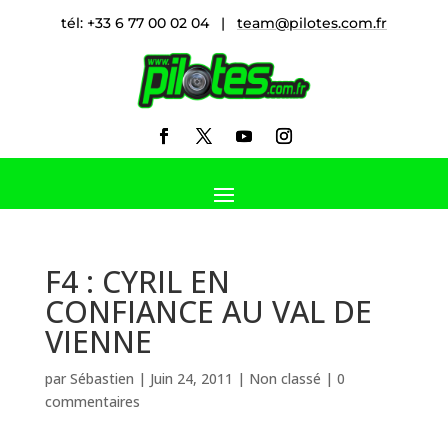
tél: +33 6 77 00 02 04 |
team@pilotes.com.fr
F4 : CYRIL EN
CONFIANCE AU VAL DE
VIENNE
par
Sébastien
|
Juin 24, 2011
|
Non classé
|
0
commentaires