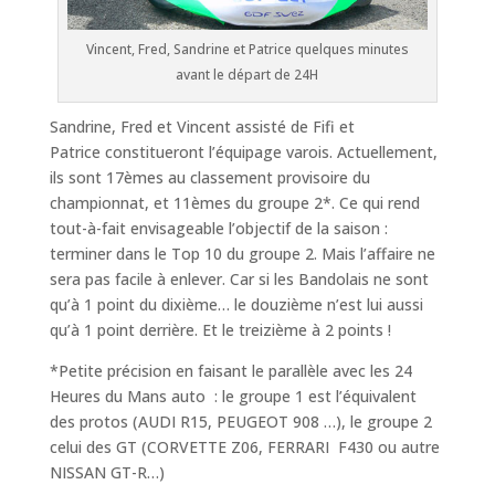
Vincent, Fred, Sandrine et Patrice quelques minutes
avant le départ de 24H
Sandrine, Fred et Vincent assisté de Fifi et
Patrice constitueront l’équipage varois. Actuellement,
ils sont 17èmes au classement provisoire du
championnat, et 11èmes du groupe 2*. Ce qui rend
tout-à-fait envisageable l’objectif de la saison :
terminer dans le Top 10 du groupe 2. Mais l’affaire ne
sera pas facile à enlever. Car si les Bandolais ne sont
qu’à 1 point du dixième… le douzième n’est lui aussi
qu’à 1 point derrière. Et le treizième à 2 points !
*Petite précision en faisant le parallèle avec les 24
Heures du Mans auto : le groupe 1 est l’équivalent
des protos (AUDI R15, PEUGEOT 908 …), le groupe 2
celui des GT (CORVETTE Z06, FERRARI F430 ou autre
NISSAN GT-R…)