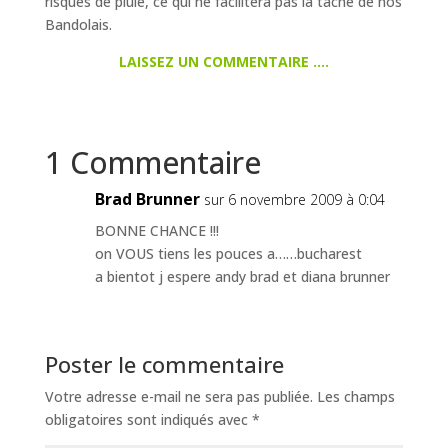
risques de pluie, ce qui ne facilitera pas la tache de nos
Bandolais.
LAISSEZ UN COMMENTAIRE ….
1 Commentaire
Brad Brunner
sur 6 novembre 2009 à 0:04
BONNE CHANCE !!!
on VOUS tiens les pouces a……bucharest
a bientot j espere andy brad et diana brunner
Poster le commentaire
Votre adresse e-mail ne sera pas publiée.
Les champs
obligatoires sont indiqués avec
*