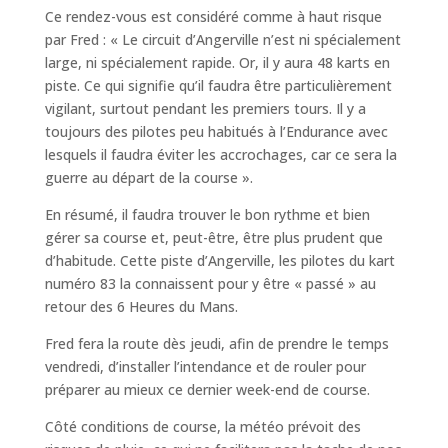
Ce rendez-vous est considéré comme à haut risque
par Fred : « Le circuit d’Angerville n’est ni spécialement
large, ni spécialement rapide. Or, il y aura 48 karts en
piste. Ce qui signifie qu’il faudra être particulièrement
vigilant, surtout pendant les premiers tours. Il y a
toujours des pilotes peu habitués à l’Endurance avec
lesquels il faudra éviter les accrochages, car ce sera la
guerre au départ de la course ».
En résumé, il faudra trouver le bon rythme et bien
gérer sa course et, peut-être, être plus prudent que
d’habitude. Cette piste d’Angerville, les pilotes du kart
numéro 83 la connaissent pour y être « passé » au
retour des 6 Heures du Mans.
Fred fera la route dès jeudi, afin de prendre le temps
vendredi, d’installer l’intendance et de rouler pour
préparer au mieux ce dernier week-end de course.
Côté conditions de course, la météo prévoit des