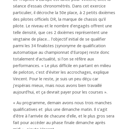
séance d’essais chronométrés. Dans cet exercice
particulier, il décroche la 50e place, à 2 petits dixièmes
des pilotes officiels DR, la marque de chassis qu’il
pilote. Le niveau et le nombre d’engagés offrent une
telle densité, que ces 2 dixièmes représentent une
vingtaine de place… l’objectif initial de se qualifier
parmi les 34 finalistes (synonyme de qualification
automatique au championnat d’Europe) reste donc
totalement d’actualité, si l’on se réfère aux
performances. « Le plus difficile en partant en milieu
de peloton, c’est d’éviter les accrochages, explique
Vincent. Pour le reste, je suis un peu déçu car
j’espérais mieux, mais nous avons bien travaillé
aujourd’hui, et ça devrait payer pour les courses ».
« Au programme, demain avons nous trois manches
qualificatives et plus une dimanche matin. Il s’agit
d’être à l’arrivée de chacune d’elle, et le plus gros sera
fait pour accéder au phase finale dimanche après