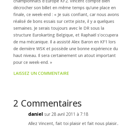
championnats d’Europe KF2. Vincent compte bien
décrocher son billet en même temps qu’une place en
finale, ce week-end : « Je suis confiant, car nous avons
réalisé de bons essais sur cette piste, il y a quelques
semaines. Je serais toujours avec le DR sous la
structure Eurokarting Belgique, et Raphaël s’occupera
de ma mécanique. Il a assisté Alex Baron en KF1 lors
de dernière WSK et possède une bonne expérience du
haut niveau. Il sera certainement un atout important
pour ce week-end. »
LAISSEZ UN COMMENTAIRE
2 Commentaires
daniel
sur 28 avril 2011 à 7:18
Allez Vincent, fait toi plaisir et fait nous plaisir..