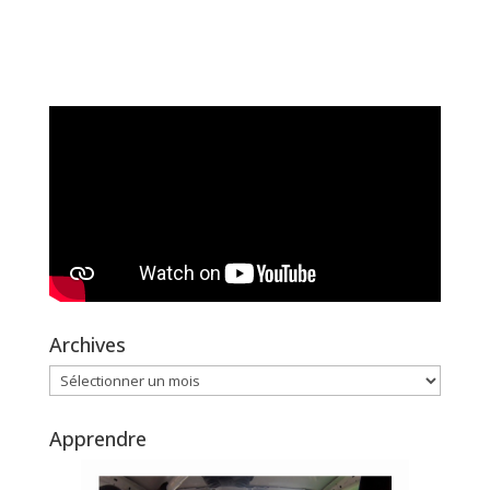
Archives
Archives
Apprendre