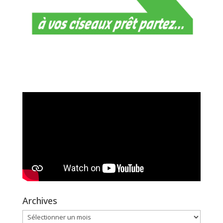
Archives
Archives