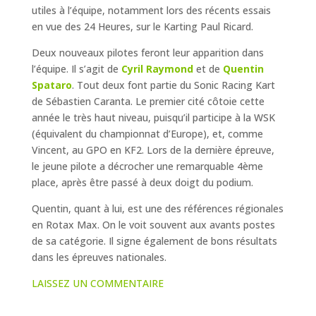
utiles à l’équipe, notamment lors des récents essais
en vue des 24 Heures, sur le Karting Paul Ricard.
Deux nouveaux pilotes feront leur apparition dans
l’équipe. Il s’agit de
Cyril Raymond
et de
Quentin
Spataro
. Tout deux font partie du Sonic Racing Kart
de Sébastien Caranta. Le premier cité côtoie cette
année le très haut niveau, puisqu’il participe à la WSK
(équivalent du championnat d’Europe), et, comme
Vincent, au GPO en KF2. Lors de la dernière épreuve,
le jeune pilote a décrocher une remarquable 4ème
place, après être passé à deux doigt du podium.
Quentin, quant à lui, est une des références régionales
en Rotax Max. On le voit souvent aux avants postes
de sa catégorie. Il signe également de bons résultats
dans les épreuves nationales.
LAISSEZ UN COMMENTAIRE