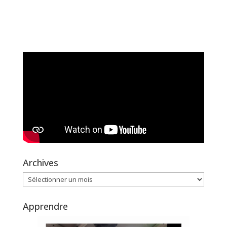
Archives
Archives
Apprendre