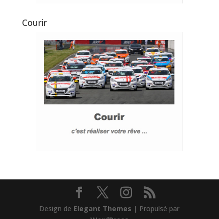
Courir
Design de
Elegant Themes
| Propulsé par