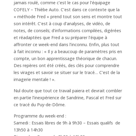
jamais roulé, comme c’est le cas pour l’équipage
COFELY – Thièbe Auto. C’est dans ce contexte que la
« méthode Fred » prend tout son sens et montre tout
son intérêt. C’est à coup d’analyses, de vidéo, de
notes, de conseils; d’informations compilées, digérées
et réadaptées que Fred a su préparer l’équipe à
affronter ce week-end dans l’inconnu. Enfin, plus tout
à fait inconnu : « Il y a beaucoup de paramètres pris en
compte, un bon apprentissage théorique de chacun.
Des repères ont été créés, des clés pour comprendre
les virages et savoir se situer sur le tracé… C’est de la
imagerie mentale ! ».
Nul doute que tout ce travail paiera et devrait combler
en partie l’inexpérience de Sandrine, Pascal et Fred sur
ce tracé du Puy-de-Dôme.
Programme du week-end :
Samedi : Essais libres de 9h à 9h30 – Essais qualifs de
13h50 à 14h30