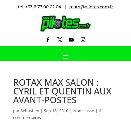
tél: +33 6 77 00 02 04 |
team@pilotes.com.fr
ROTAX MAX SALON :
CYRIL ET QUENTIN AUX
AVANT-POSTES
par
Sébastien
|
Sep 13, 2010
|
Non classé
|
4
commentaires