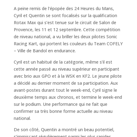
A peine remis de l’épopée des 24 Heures du Mans,
Cyril et Quentin se sont focalisés sur la qualification
Rotax Max qui s’est tenue sur le circuit de Salon de
Provence, les 11 et 12 septembre. Cette compétition
de niveau national, a vu briller les deux pilotes Sonic
Racing Kart, qui portent les couleurs du Team COFELY
– Ville de Bandol en endurance.
Cyril est un habitué de la catégorie, même s’il est
cette année passé au niveau supérieur en participant
avec brio aux GPO et à la WSK en KF2. Le jeune pilote
a décidé au dernier moment de sa participation. Aux
avant-postes durant tout le week-end, Cyril signe le
deuxième temps aux chronos, et termine le week-end
sur le podium. Une performance qui ne fait que
confirmer sa très bonne forme actuelle au niveau
national.
De son côté, Quentin a montré un beau potentiel,
s’immisçant régulièrement parmi les plus rapides.