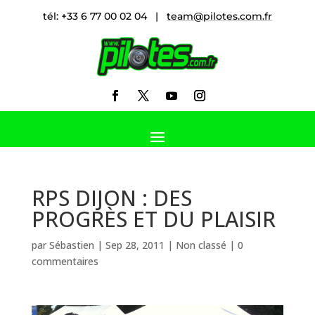
tél: +33 6 77 00 02 04 |
team@pilotes.com.fr
RPS DIJON : DES
PROGRÈS ET DU PLAISIR
par
Sébastien
|
Sep 28, 2011
|
Non classé
|
0
commentaires