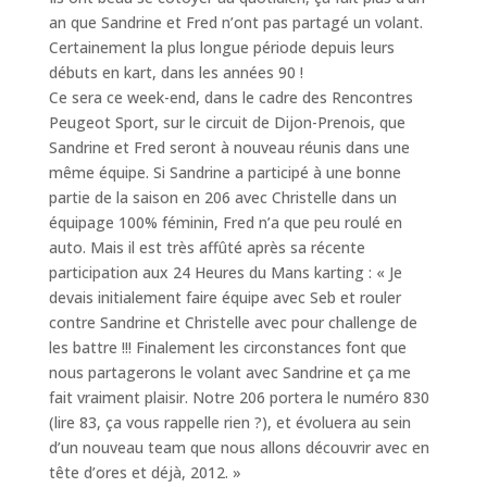
an que Sandrine et Fred n’ont pas partagé un volant.
Certainement la plus longue période depuis leurs
débuts en kart, dans les années 90 !
Ce sera ce week-end, dans le cadre des Rencontres
Peugeot Sport, sur le circuit de Dijon-Prenois, que
Sandrine et Fred seront à nouveau réunis dans une
même équipe. Si Sandrine a participé à une bonne
partie de la saison en 206 avec Christelle dans un
équipage 100% féminin, Fred n’a que peu roulé en
auto. Mais il est très affûté après sa récente
participation aux 24 Heures du Mans karting : « Je
devais initialement faire équipe avec Seb et rouler
contre Sandrine et Christelle avec pour challenge de
les battre !!! Finalement les circonstances font que
nous partagerons le volant avec Sandrine et ça me
fait vraiment plaisir. Notre 206 portera le numéro 830
(lire 83, ça vous rappelle rien ?), et évoluera au sein
d’un nouveau team que nous allons découvrir avec en
tête d’ores et déjà, 2012. »