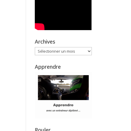
Archives
Archives
Apprendre
Rouler