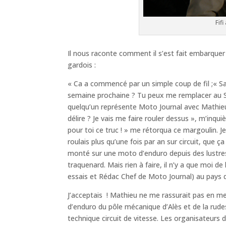
Fif
Il nous raconte comment il s’est fait embarquer d
gardois :
« Ca a commencé par un simple coup de fil ;« Salu
semaine prochaine ? Tu peux me remplacer au Sc
quelqu’un représente Moto Journal avec Mathieu
délire ? Je vais me faire rouler dessus », m’inquiè
pour toi ce truc ! » me rétorqua ce margoulin. Je
roulais plus qu’une fois par an sur circuit, que ça
monté sur une moto d’enduro depuis des lustres, 
traquenard. Mais rien à faire, il n’y a que moi de
essais et Rédac Chef de Moto Journal) au pays de
J’acceptais ! Mathieu ne me rassurait pas en me 
d’enduro du pôle mécanique d’Alès et de la rudes
technique circuit de vitesse. Les organisateurs 