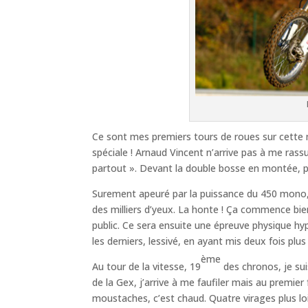
Ce sont mes premiers tours de roues sur cette m
spéciale ! Arnaud Vincent n’arrive pas à me ras
partout ». Devant la double bosse en montée, par
Surement apeuré par la puissance du 450 mono, 
des milliers d’yeux. La honte ! Ça commence bie
public. Ce sera ensuite une épreuve physique hy
les derniers, lessivé, en ayant mis deux fois pl
ème
Au tour de la vitesse, 19
des chronos, je suis
de la Gex, j’arrive à me faufiler mais au premi
moustaches, c’est chaud. Quatre virages plus loi