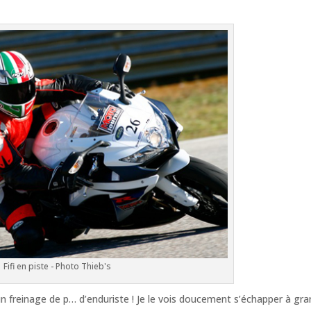
Fifi en piste - Photo Thieb's
n freinage de p… d’enduriste ! Je le vois doucement s’échapper à gr