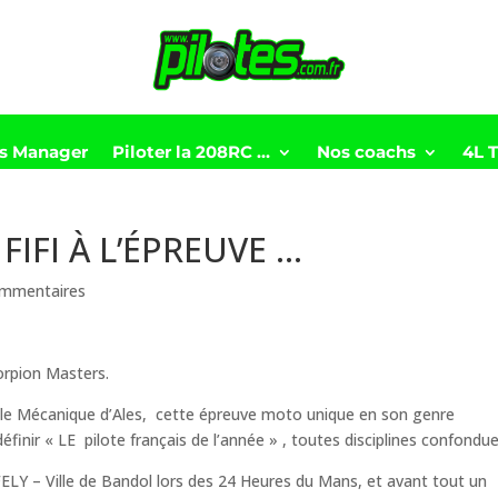
ts Manager
Piloter la 208RC …
Nos coachs
4L 
FIFI À L’ÉPREUVE …
ommentaires
corpion Masters.
Pôle Mécanique d’Ales, cette épreuve moto unique en son genre
définir « LE pilote français de l’année » , toutes disciplines confondu
ELY – Ville de Bandol lors des 24 Heures du Mans, et avant tout un