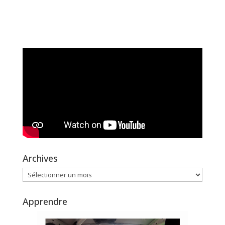
Archives
Archives
Apprendre