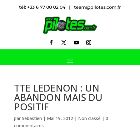
tél: +33 6 77 00 02 04 |
team@pilotes.com.fr
TTE LEDENON : UN
ABANDON MAIS DU
POSITIF
par
Sébastien
|
Mai 19, 2012
|
Non classé
|
0
commentaires