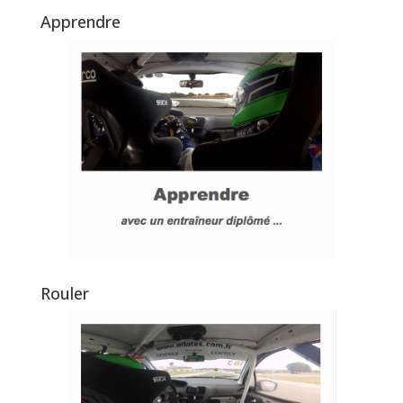
Apprendre
Rouler