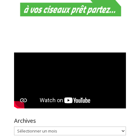
Archives
Archives