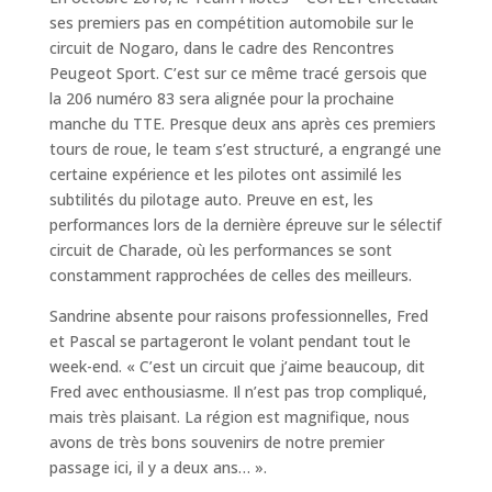
ses premiers pas en compétition automobile sur le
circuit de Nogaro, dans le cadre des Rencontres
Peugeot Sport. C’est sur ce même tracé gersois que
la 206 numéro 83 sera alignée pour la prochaine
manche du TTE. Presque deux ans après ces premiers
tours de roue, le team s’est structuré, a engrangé une
certaine expérience et les pilotes ont assimilé les
subtilités du pilotage auto. Preuve en est, les
performances lors de la dernière épreuve sur le sélectif
circuit de Charade, où les performances se sont
constamment rapprochées de celles des meilleurs.
Sandrine absente pour raisons professionnelles, Fred
et Pascal se partageront le volant pendant tout le
week-end. « C’est un circuit que j’aime beaucoup, dit
Fred avec enthousiasme. Il n’est pas trop compliqué,
mais très plaisant. La région est magnifique, nous
avons de très bons souvenirs de notre premier
passage ici, il y a deux ans… ».