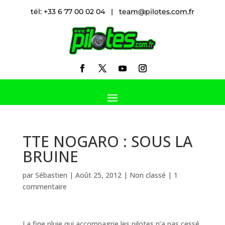
tél: +33 6 77 00 02 04 |
team@pilotes.com.fr
TTE NOGARO : SOUS LA
BRUINE
par
Sébastien
|
Août 25, 2012
|
Non classé
|
1
commentaire
La fine pluie qui accompagne les pilotes n’a pas cessé