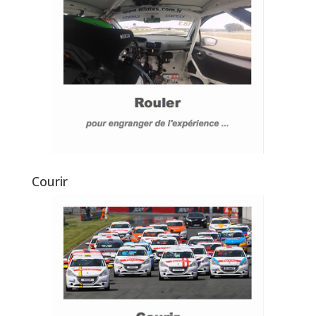
Courir