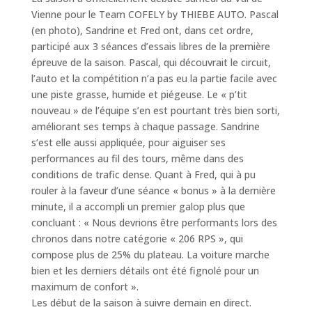
Vienne pour le Team COFELY by THIEBE AUTO. Pascal
(en photo), Sandrine et Fred ont, dans cet ordre,
participé aux 3 séances d’essais libres de la première
épreuve de la saison. Pascal, qui découvrait le circuit,
l’auto et la compétition n’a pas eu la partie facile avec
une piste grasse, humide et piégeuse. Le « p’tit
nouveau » de l’équipe s’en est pourtant très bien sorti,
améliorant ses temps à chaque passage. Sandrine
s’est elle aussi appliquée, pour aiguiser ses
performances au fil des tours, même dans des
conditions de trafic dense. Quant à Fred, qui à pu
rouler à la faveur d’une séance « bonus » à la dernière
minute, il a accompli un premier galop plus que
concluant : « Nous devrions être performants lors des
chronos dans notre catégorie « 206 RPS », qui
compose plus de 25% du plateau. La voiture marche
bien et les derniers détails ont été fignolé pour un
maximum de confort ».
Les début de la saison à suivre demain en direct.