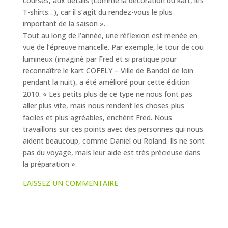
courses, aux détails (comme la décoration du kart, les
T-shirts…), car il s’agît du rendez-vous le plus
important de la saison ».
Tout au long de l’année, une réflexion est menée en
vue de l’épreuve mancelle. Par exemple, le tour de cou
lumineux (imaginé par Fred et si pratique pour
reconnaître le kart COFELY – Ville de Bandol de loin
pendant la nuit), a été amélioré pour cette édition
2010. « Les petits plus de ce type ne nous font pas
aller plus vite, mais nous rendent les choses plus
faciles et plus agréables, enchérit Fred. Nous
travaillons sur ces points avec des personnes qui nous
aident beaucoup, comme Daniel ou Roland. Ils ne sont
pas du voyage, mais leur aide est très précieuse dans
la préparation ».
LAISSEZ UN COMMENTAIRE