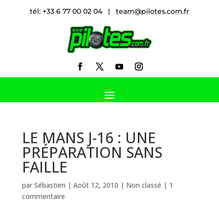
tél: +33 6 77 00 02 04 |
team@pilotes.com.fr
LE MANS J-16 : UNE
PRÉPARATION SANS
FAILLE
par
Sébastien
|
Août 12, 2010
|
Non classé
|
1
commentaire