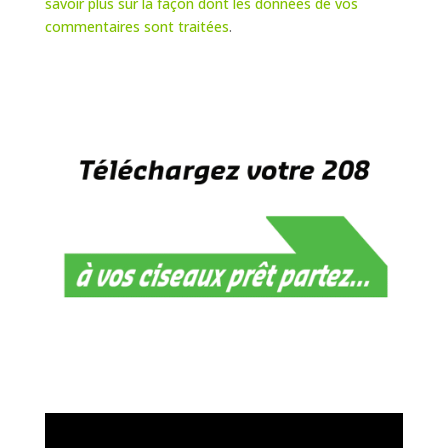
savoir plus sur la façon dont les données de vos
commentaires sont traitées
.