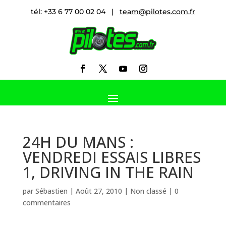
tél: +33 6 77 00 02 04 |
team@pilotes.com.fr
24H DU MANS :
VENDREDI ESSAIS LIBRES
1, DRIVING IN THE RAIN
par
Sébastien
|
Août 27, 2010
|
Non classé
|
0
commentaires