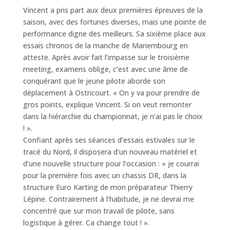
Vincent a pris part aux deux premières épreuves de la
saison, avec des fortunes diverses, mais une pointe de
performance digne des meilleurs. Sa sixième place aux
essais chronos de la manche de Mariembourg en
atteste. Après avoir fait l’impasse sur le troisième
meeting, examens oblige, c’est avec une âme de
conquérant que le jeune pilote aborde son
déplacement à Ostricourt. « On y va pour prendre de
gros points, explique Vincent. Si on veut remonter
dans la hiérarchie du championnat, je n’ai pas le choix
! ».
Confiant après ses séances d’essais estivales sur le
tracé du Nord, il disposera d’un nouveau matériel et
d’une nouvelle structure pour l’occasion : « je courrai
pour la première fois avec un chassis DR, dans la
structure Euro Karting de mon préparateur Thierry
Lépine. Contrairement à l’habitude, je ne devrai me
concentré que sur mon travail de pilote, sans
logistique à gérer. Ca change tout ! ».