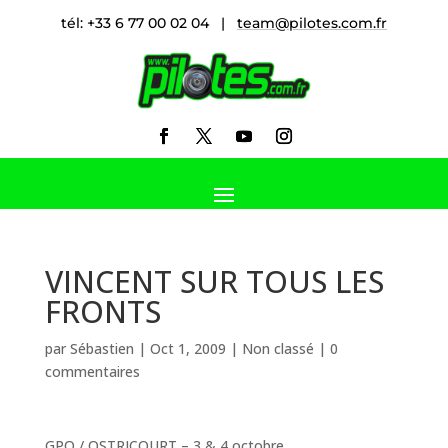
tél: +33 6 77 00 02 04 |
team@pilotes.com.fr
VINCENT SUR TOUS LES
FRONTS
par
Sébastien
|
Oct 1, 2009
|
Non classé
|
0
commentaires
GPO / OSTRICOURT – 3 & 4 octobre