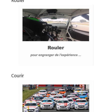
Rouler
Courir