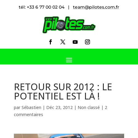
tél: +33 6 77 00 02 04 |
team@pilotes.com.fr
RETOUR SUR 2012 : LE
POTENTIEL EST LÀ !
par
Sébastien
|
Déc 23, 2012
|
Non classé
|
2
commentaires